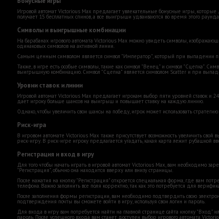
Бонусные игры
Игровой автомат Victorious Max предлагает увлекательные бонусные игры, которые
получает 15 бесплатных спинов, а все выигрыши удваиваются во время этого раунда
Символы и выигрышные комбинации
На барабанах игрового автомата Victorious Max можно увидеть символы, изображ
одинаковых символов на активной линии.
Самым ценным символом является символ "Император", который при выпадении пя
Также, в игре есть особые символы, такие как символ "Венец" и символ "Сцепка". Сим
выигрышную комбинацию. Символ "Сцепка" является символом Scatter и при выпаде
Уровни ставок и линии
Игровой автомат Victorious Max предлагает игрокам выбор пяти уровней ставок и 2
дает игроку больше шансов на выигрыш и повышает ставку на каждую линию.
Однако, чтобы увеличить свои шансы на победу, игрок может использовать стратеги
Риск-игра
В игровом автомате Victorious Max также присутствует возможность увеличить свой
риск-игру. В риск-игре игроку предлагается угадать, какая карта лежит рубашкой 
Регистрация и вход в игру
Для того чтобы начать играть в игровой автомат Victorious Max, вам необходимо зар
"Регистрация", обычно она находится вверху или внизу страницы.
После нажатия на кнопку "Регистрация" откроется специальная форма, где вам потр
телефона. Важно заполнить все поля корректно, так как это потребуется для верифи
После заполнения формы регистрации, вам необходимо подтвердить свою электронн
подтверждения почты вы сможете войти в игру, используя свои логин и пароль.
Для входа в игру вам потребуется найти на главной странице сайта кнопку "Вход" или
пароль. После успешного входа вам станет доступен выбор игрового автомата Victori