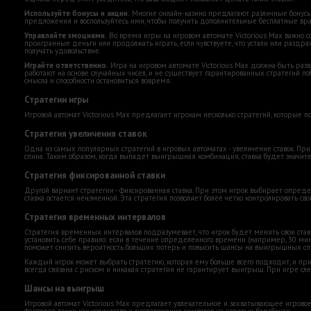
Используйте бонусы и акции.
Многие онлайн-казино предлагают различные бонусы
предложения и воспользуйтесь ими, чтобы получить дополнительные бесплатные вр
Управляйте эмоциями.
Во время игры на игровом автомате Victorious Max важно со
проигранные деньги или продолжать играть, если чувствуете, что устали или раздр
получать удовольствие.
Играйте ответственно.
Игра на игровом автомате Victorious Max должна быть раз
работают на основе случайных чисел, и не существует гарантированных стратегий по
смысла и способности остановиться вовремя.
Стратегии игры
Игровой автомат Victorious Max предлагает игрокам несколько стратегий, которые
Стратегия увеличения ставок
Одна из самых популярных стратегий в игровых автоматах - увеличение ставок. Пр
спина. Таким образом, когда выпадет выигрышная комбинация, ставка будет значи
Стратегия фиксированной ставки
Другой вариант стратегии - фиксированная ставка. При этом игрок выбирает опред
ставка остается неизменной. Эта стратегия позволяет более четко контролировать св
Стратегия временных интервалов
Стратегия временных интервалов подразумевает, что игрок будет менять свои став
установить себе правило: если в течение определенного времени (например, 30 минут
поможет снизить вероятность больших потерь и повысить шансы на выигрышных сп
Каждый игрок может выбрать стратегию, которая ему больше всего подходит, и прим
всегда связана с риском и никакая стратегия не гарантирует выигрыш. При игре сл
Шансы на выигрыш
Игровой автомат Victorious Max предлагает увлекательное и захватывающее игрово