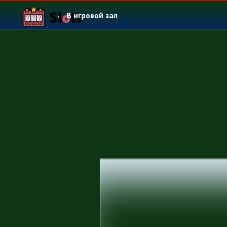
← В игровой зал