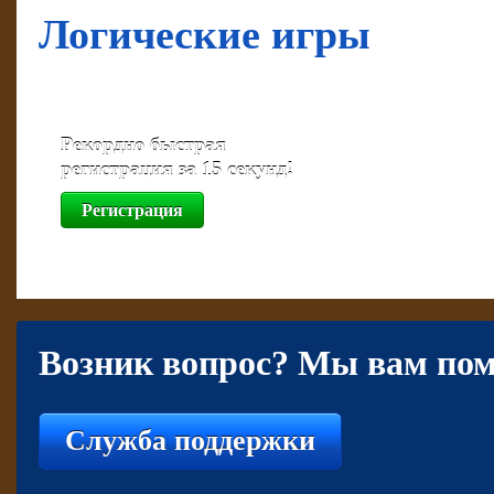
Логические игры
Рекордно быстрая
регистрация за 15 секунд!
Регистрация
Возник вопрос? Мы вам по
Служба поддержки